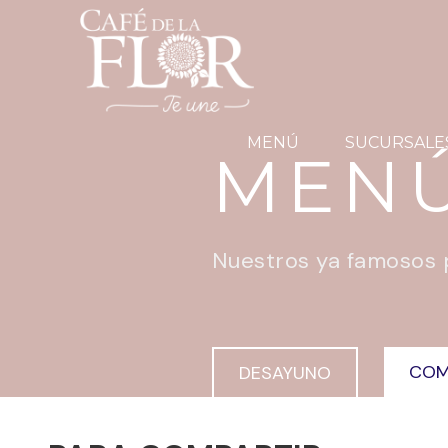
MENÚ
SUCURSALE
MEN
Nuestros ya famosos pa
COM
DESAYUNO