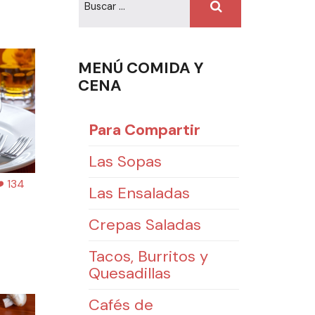
MENÚ COMIDA Y
CENA
Para Compartir
Las Sopas
️ 134
Las Ensaladas
Crepas Saladas
Tacos, Burritos y
Quesadillas
Cafés de