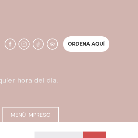
ORDENA AQUÍ
uier hora del día.
MENÚ IMPRESO