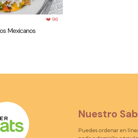
❤️ 96
os Mexicanos
Nuestro Sab
Puedes ordenar en línea