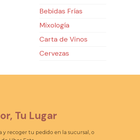
Bebidas Frías
Mixología
Carta de Vinos
Cervezas
or, Tu Lugar
 y recoger tu pedido en la sucursal, o