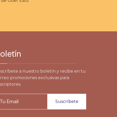
s de Uber Eats.
oletín
scríbete a nuestro boletín y recibe en tu
rreo promociones exclusivas para
scriptores.
Suscríbete