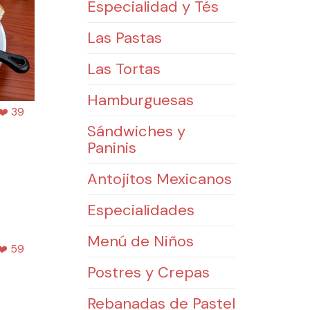
Especialidad y Tés
Las Pastas
Las Tortas
Hamburguesas
❤️ 39
Sándwiches y
Paninis
Antojitos Mexicanos
Especialidades
Menú de Niños
❤️ 59
Postres y Crepas
Rebanadas de Pastel