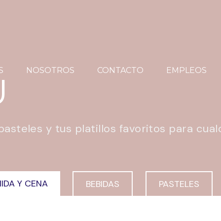
S
NOSOTROS
CONTACTO
EMPLEOS
Ú
steles y tus platillos favoritos para cualq
IDA Y CENA
BEBIDAS
PASTELES